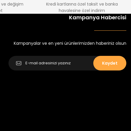
e ve değişim
Kredi kartlarına özel taksit ve banka
t
havalesine özel indirim
Kampanya Habercisi
Kampanyalar ve en yeni ürünlerimizden haberiniz olsun
Kaydet