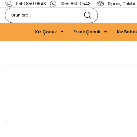
0551 850 0543
0551 850 0543
Sipariş Takibi
Kız Çocuk
Erkek Çocuk
Kız Bebe