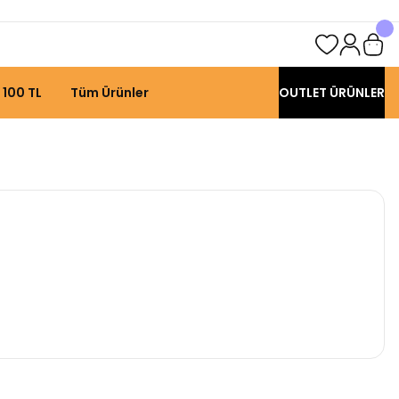
 100 TL
Tüm Ürünler
OUTLET ÜRÜNLER