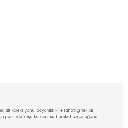
t koleksiyonu, dayanıklılık ile rahatlığı tek bir
oyun parkında koşarken sınırsız hareket özgürlüğüne