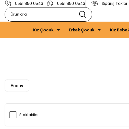
0551 850 0543
0551 850 0543
Sipariş Takibi
Kız Çocuk
Erkek Çocuk
Kız Bebe
Amine
Stoktakiler