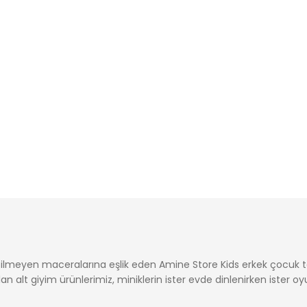
lmeyen maceralarına eşlik eden Amine Store Kids erkek çocuk tek al
an alt giyim ürünlerimiz, miniklerin ister evde dinlenirken ister 