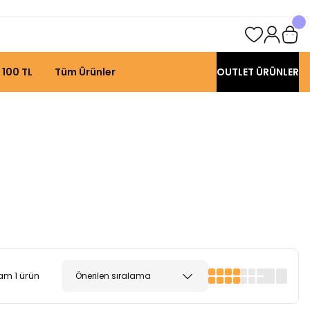
 100 TL
Tüm Ürünler
OUTLET ÜRÜNLER
am 1 ürün