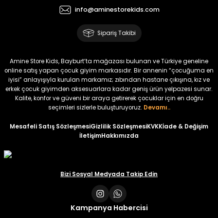
info@aminestorekids.com
Sipariş Takibi
Amine Store Kids, Bayburt’ta mağazası bulunan ve Türkiye geneline
online satış yapan çocuk giyim markasıdır. Bir annenin “çocuğuma en
iyisi” anlayışıyla kurulan markamız; zıbından hastane çıkışına, kız ve
erkek çocuk giyimden aksesuarlara kadar geniş ürün yelpazesi sunar.
Kalite, konfor ve güveni bir araya getirerek çocuklar için en doğru
seçimleri sizlerle buluşturuyoruz.
Devamı..
Mesafeli Satış Sözleşmesi
Gizlilik Sözleşmesi
KVKK
İade & Değişim
İletişim
Hakkımızda
Bizi Sosyal Medyada Takip Edin
Kampanya Habercisi