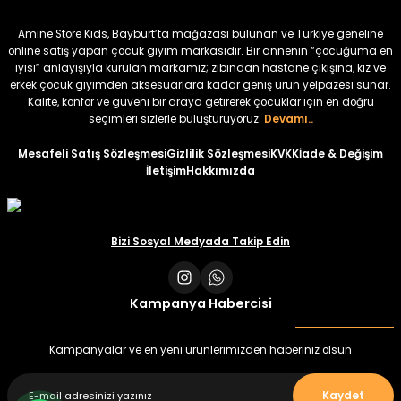
Amine Store Kids, Bayburt’ta mağazası bulunan ve Türkiye geneline
online satış yapan çocuk giyim markasıdır. Bir annenin “çocuğuma en
iyisi” anlayışıyla kurulan markamız; zıbından hastane çıkışına, kız ve
erkek çocuk giyimden aksesuarlara kadar geniş ürün yelpazesi sunar.
Kalite, konfor ve güveni bir araya getirerek çocuklar için en doğru
seçimleri sizlerle buluşturuyoruz.
Devamı..
Mesafeli Satış Sözleşmesi
Gizlilik Sözleşmesi
KVKK
İade & Değişim
İletişim
Hakkımızda
Bizi Sosyal Medyada Takip Edin
Kampanya Habercisi
Kampanyalar ve en yeni ürünlerimizden haberiniz olsun
Kaydet