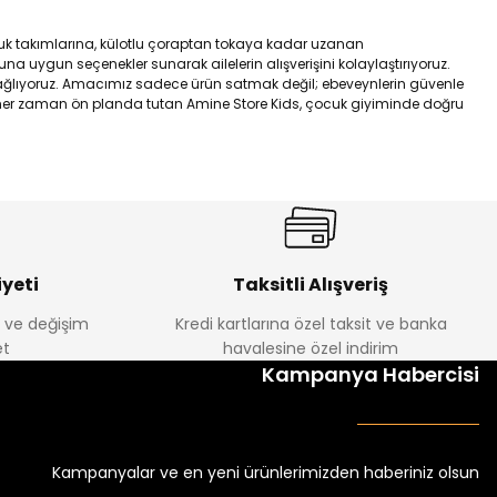
çocuk takımlarına, külotlu çoraptan tokaya kadar uzanan
uygun seçenekler sunarak ailelerin alışverişini kolaylaştırıyoruz.
sağlıyoruz. Amacımız sadece ürün satmak değil; ebeveynlerin güvenle
ini her zaman ön planda tutan Amine Store Kids, çocuk giyiminde doğru
yeti
Taksitli Alışveriş
e ve değişim
Kredi kartlarına özel taksit ve banka
t
havalesine özel indirim
Kampanya Habercisi
Kampanyalar ve en yeni ürünlerimizden haberiniz olsun