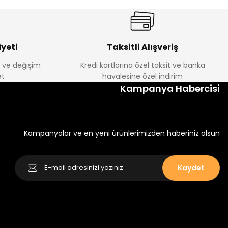
yeti
Taksitli Alışveriş
e ve değişim
Kredi kartlarına özel taksit ve banka
t
havalesine özel indirim
Kampanya Habercisi
Kampanyalar ve en yeni ürünlerimizden haberiniz olsun
Kaydet