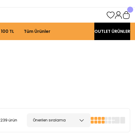
 100 TL
Tüm Ürünler
OUTLET ÜRÜNLER
239 ürün