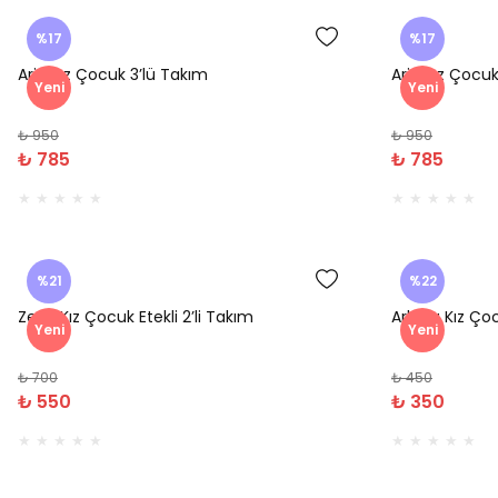
%17
%17
Aria Kız Çocuk 3’lü Takım
Aria Kız Çocuk
Yeni
Yeni
₺ 950
₺ 950
₺ 785
₺ 785
%21
%22
Zerin Kız Çocuk Etekli 2’li Takım
Arlena Kız Çoc
Yeni
Yeni
₺ 700
₺ 450
₺ 550
₺ 350