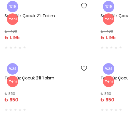
%15
%15
Savin Kız Çocuk 2’li Takım
Savin Kız Çocu
Yeni
Yeni
₺ 1.400
₺ 1.400
₺ 1.195
₺ 1.195
%24
%24
Teral Kız Çocuk 2’li Takım
Teral Kız Çocu
Yeni
Yeni
₺ 850
₺ 850
₺ 650
₺ 650