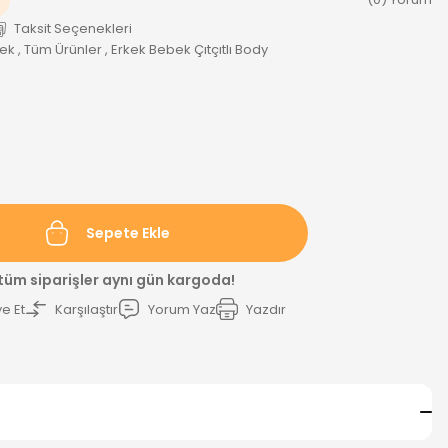
Taksit Seçenekleri
bek
,
Tüm Ürünler
,
Erkek Bebek Çıtçıtlı Body
Sepete Ekle
 tüm siparişler aynı gün kargoda!
e Et
Karşılaştır
Yorum Yaz
Yazdır