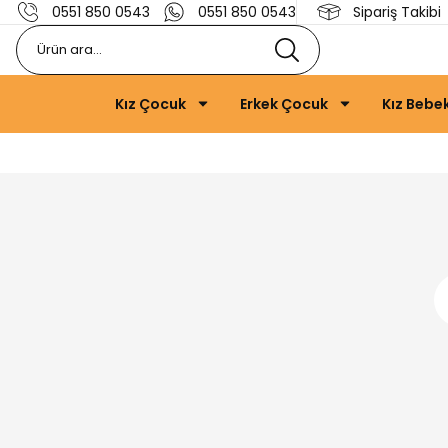
0551 850 0543
0551 850 0543
Sipariş Takibi
Kız Çocuk
Erkek Çocuk
Kız Bebe