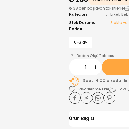
₺ 38
den başlayan taksitlerle!
Kategori
Erkek Be
Stok Durumu
Stokta var
Beden
0-3 ay
Beden Ölçü Tablosu
Saat 14:00’a kadar ki
Tavsiy
Ürün Bilgisi