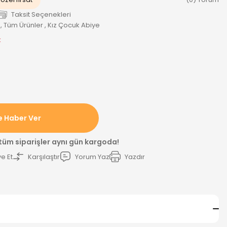
Taksit Seçenekleri
,
Tüm Ürünler
,
Kız Çocuk Abiye
k
e Haber Ver
 tüm siparişler aynı gün kargoda!
e Et
Karşılaştır
Yorum Yaz
Yazdır