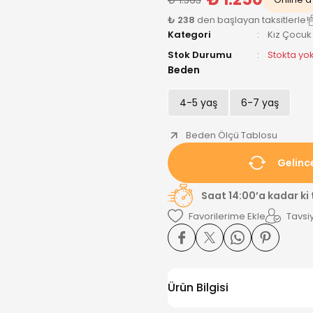
₺ 238
den başlayan taksitlerle!
Kategori
Kız Çocuk
Stok Durumu
Stokta yo
Beden
4-5 yaş
6-7 yaş
Beden Ölçü Tablosu
Gelinc
Saat 14:00’a kadar ki
Tavsiy
Ürün Bilgisi