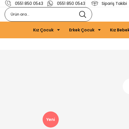
0551 850 0543
0551 850 0543
Sipariş Takibi
Kız Çocuk
Erkek Çocuk
Kız Bebe
Yeni