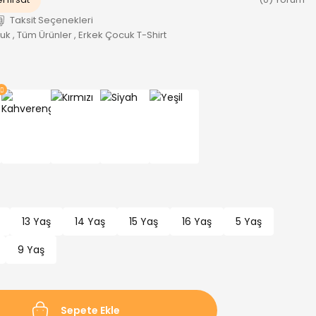
Taksit Seçenekleri
cuk
,
Tüm Ürünler
,
Erkek Çocuk T-Shirt
13 Yaş
14 Yaş
15 Yaş
16 Yaş
5 Yaş
9 Yaş
Sepete Ekle