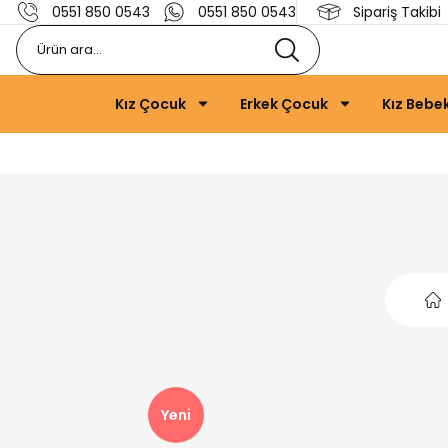
0551 850 0543
0551 850 0543
Sipariş Takibi
Kız Çocuk
Erkek Çocuk
Kız Bebe
Yeni