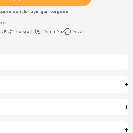
 tüm siparişler aynı gün kargoda!
Stok
e Et
Karşılaştır
Yorum Yaz
Yazdır