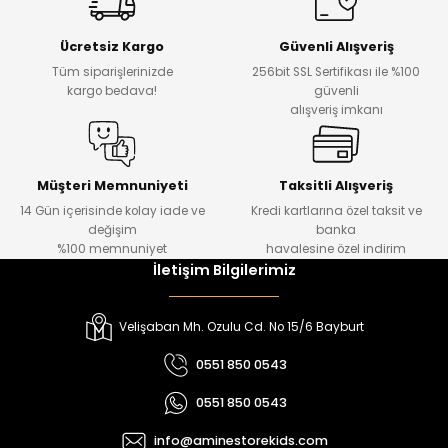
Yeni
Yeni
Ücretsiz Kargo
Güvenli Alışveriş
₺ 500
₺ 850
Tüm siparişlerinizde
256bit SSL Sertifikası ile %100
₺ 350
₺ 650
kargo bedava!
güvenli
alışveriş imkanı
Amine
%30
Kampçı Minik Erkek Çocuk 2'li Şortlu Takım
Yeni
Müşteri Memnuniyeti
Taksitli Alışveriş
14 Gün içerisinde kolay iade ve
Kredi kartlarına özel taksit ve
₺ 500
değişim
banka
₺ 350
%100 memnuniyet
havalesine özel indirim
İletişim Bilgilerimiz
Amine
%30
Kampçı Minik Erkek Çocuk 2'li Şortlu Takım
Velişaban Mh. Ozulu Cd. No 15/6 Bayburt
Yeni
0551 850 0543
₺ 500
0551 850 0543
₺ 350
info@aminestorekids.com