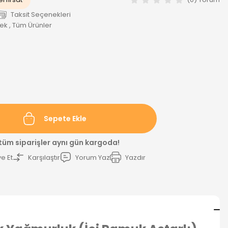
Taksit Seçenekleri
bek
,
Tüm Ürünler
Sepete Ekle
 tüm siparişler aynı gün kargoda!
e Et
Karşılaştır
Yorum Yaz
Yazdır