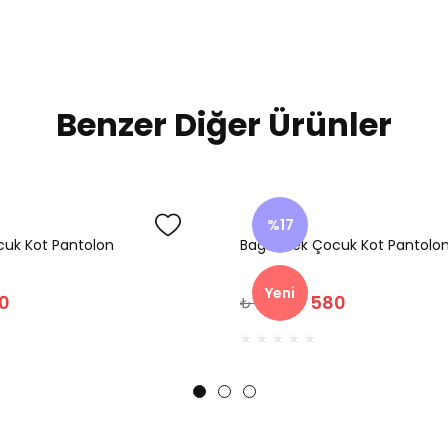
Benzer Diğer Ürünler
%17
cuk Kot Pantolon
Bagi Erkek Çocuk Kot Pantolo
Yeni
0
₺ 580
₺ 700