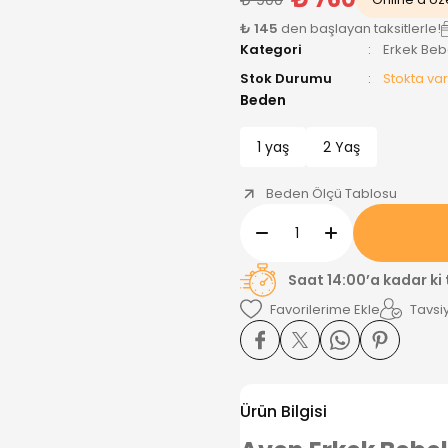
₺ 145
den başlayan taksitlerle!
Kategori
Erkek Be
Stok Durumu
Stokta var
Beden
1 yaş
2 Yaş
Beden Ölçü Tablosu
Saat 14:00’a kadar ki
Tavsiy
Ürün Bilgisi