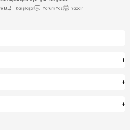
e Et
Karşılaştır
Yorum Yaz
Yazdır