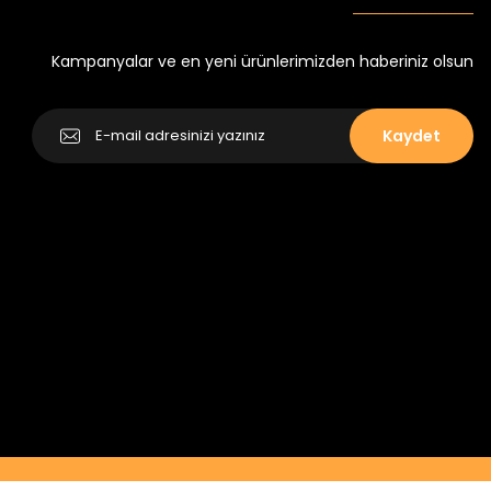
Yeni
₺ 250
₺ 320
Kampanyalar ve en yeni ürünlerimizden haberiniz olsun
Kaydet