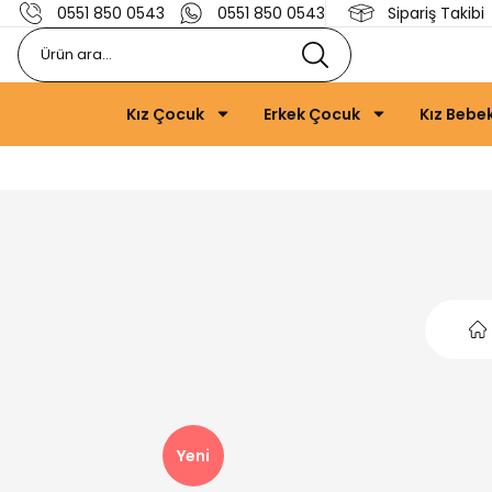
0551 850 0543
0551 850 0543
Sipariş Takibi
Kız Çocuk
Erkek Çocuk
Kız Bebe
Yeni