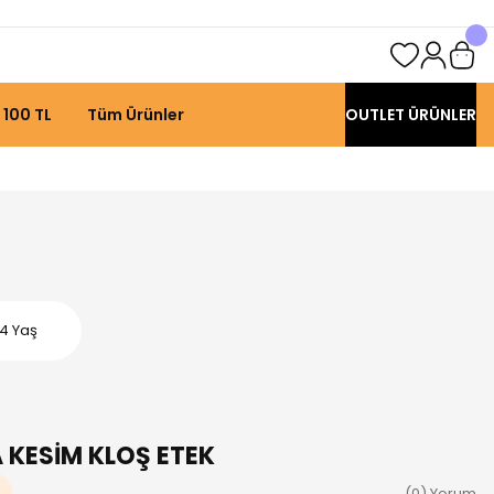
 100 TL
Tüm Ürünler
OUTLET ÜRÜNLER
14 Yaş
A KESİM KLOŞ ETEK
(0) Yorum