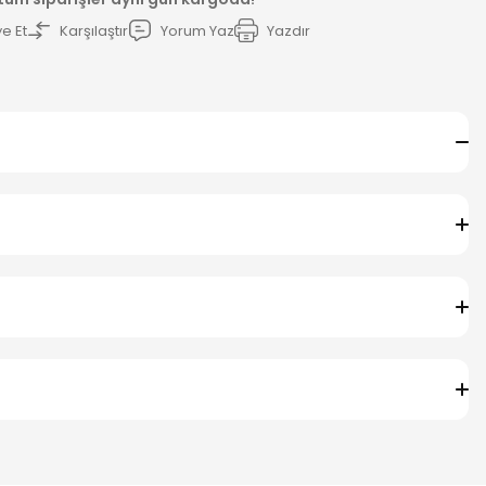
e Et
Karşılaştır
Yorum Yaz
Yazdır