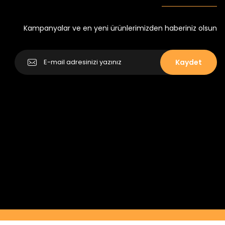
Yeni
₺ 250
₺ 320
Kampanyalar ve en yeni ürünlerimizden haberiniz olsun
Kaydet