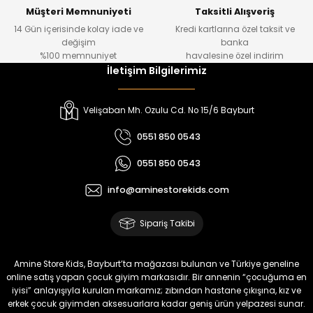
Müşteri Memnuniyeti
Taksitli Alışveriş
14 Gün içerisinde kolay iade ve
Kredi kartlarına özel taksit ve
değişim
banka
%100 memnuniyet
havalesine özel indirim
İletişim Bilgilerimiz
Velişaban Mh. Ozulu Cd. No 15/6 Bayburt
0551 850 0543
0551 850 0543
info@aminestorekids.com
Sipariş Takibi
Amine Store Kids, Bayburt’ta mağazası bulunan ve Türkiye geneline
online satış yapan çocuk giyim markasıdır. Bir annenin “çocuğuma en
iyisi” anlayışıyla kurulan markamız; zıbından hastane çıkışına, kız ve
erkek çocuk giyimden aksesuarlara kadar geniş ürün yelpazesi sunar.