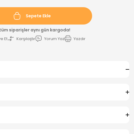
Sepete Ekle
 tüm siparişler aynı gün kargoda!
e Et
Karşılaştır
Yorum Yaz
Yazdır