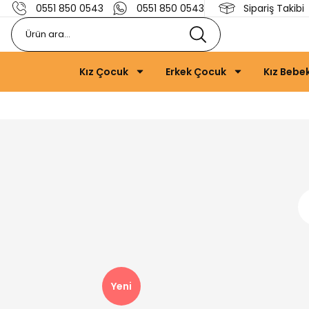
0551 850 0543
0551 850 0543
Sipariş Takibi
Kız Çocuk
Erkek Çocuk
Kız Bebe
Yeni