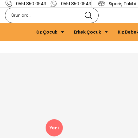
0551 850 0543
0551 850 0543
Sipariş Takibi
Kız Çocuk
Erkek Çocuk
Kız Bebe
Yeni