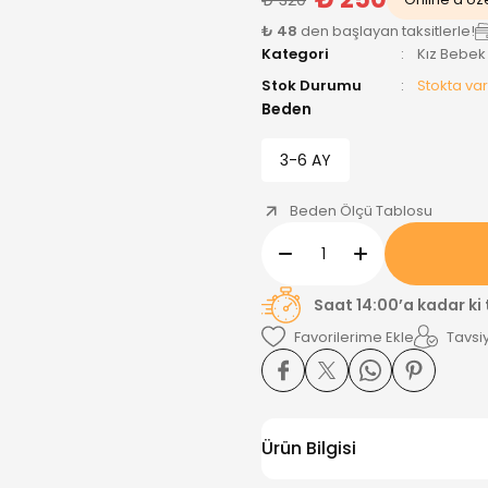
₺ 48
den başlayan taksitlerle!
Kategori
Kız Bebek
Stok Durumu
Stokta var
Beden
3-6 AY
Beden Ölçü Tablosu
Saat 14:00’a kadar ki
Tavsiy
Ürün Bilgisi