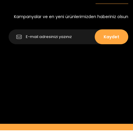
Yeni
₺ 250
₺ 320
Kampanyalar ve en yeni ürünlerimizden haberiniz olsun
Kaydet