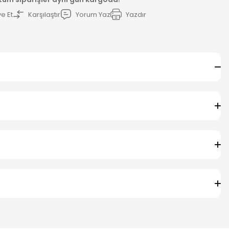
e Et
Karşılaştır
Yorum Yaz
Yazdır