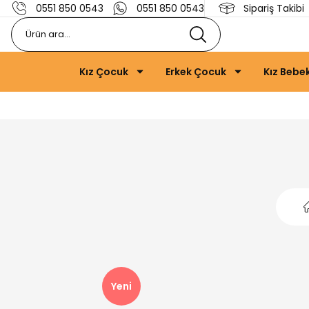
0551 850 0543
0551 850 0543
Sipariş Takibi
Kız Çocuk
Erkek Çocuk
Kız Bebe
Yeni