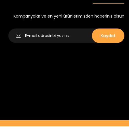
Yeni
₺ 250
₺ 320
Kampanyalar ve en yeni ürünlerimizden haberiniz olsun
Kaydet