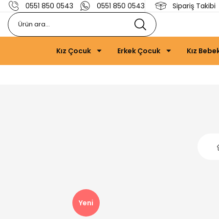
0551 850 0543
0551 850 0543
Sipariş Takibi
Kız Çocuk
Erkek Çocuk
Kız Bebe
Yeni