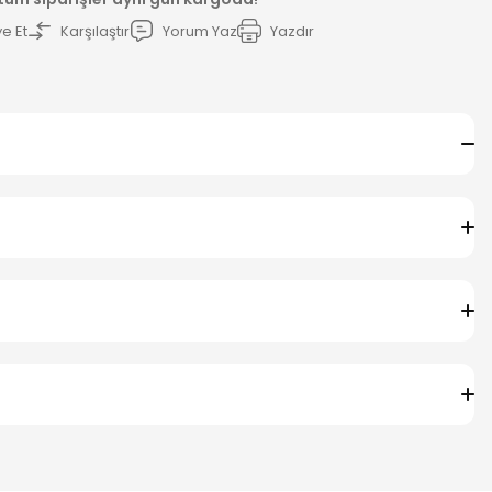
e Et
Karşılaştır
Yorum Yaz
Yazdır