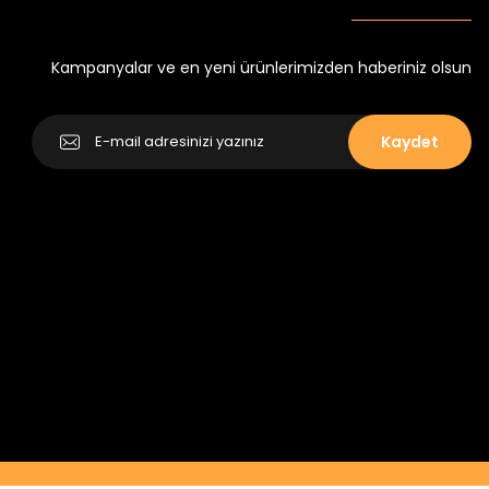
₺ 350
₺ 500
Kampanyalar ve en yeni ürünlerimizden haberiniz olsun
Kaydet