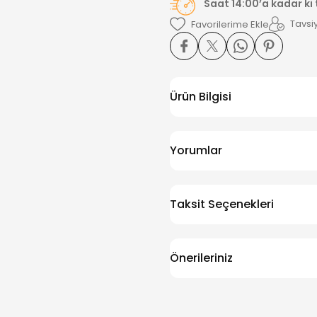
Saat 14:00’a kadar ki
Tavsiy
Ürün Bilgisi
Yorumlar
Taksit Seçenekleri
Önerileriniz