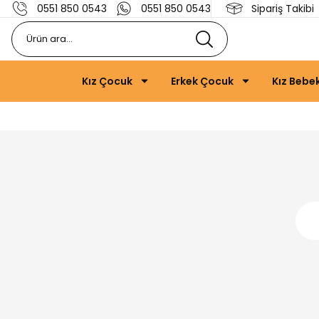
0551 850 0543
0551 850 0543
Sipariş Takibi
Kız Çocuk
Erkek Çocuk
Kız Bebe