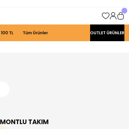
 100 TL
Tüm Ürünler
OUTLET ÜRÜNLER
 MONTLU TAKIM