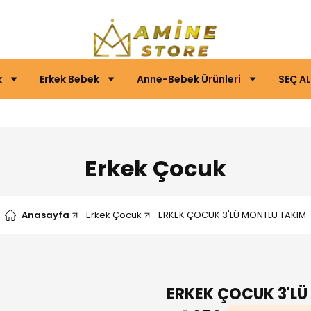
k
Erkek Bebek
Anne-Bebek Ürünleri
SEÇ AL
Erkek Çocuk
Anasayfa
Erkek Çocuk
ERKEK ÇOCUK 3'LÜ MONTLU TAKIM
ERKEK ÇOCUK 3'LÜ