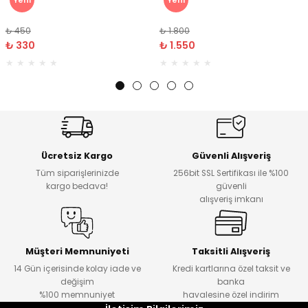
₺ 450
₺ 1.800
₺ 330
₺ 1.550
Ücretsiz Kargo
Güvenli Alışveriş
Tüm siparişlerinizde
256bit SSL Sertifikası ile %100
kargo bedava!
güvenli
alışveriş imkanı
Müşteri Memnuniyeti
Taksitli Alışveriş
14 Gün içerisinde kolay iade ve
Kredi kartlarına özel taksit ve
değişim
banka
%100 memnuniyet
havalesine özel indirim