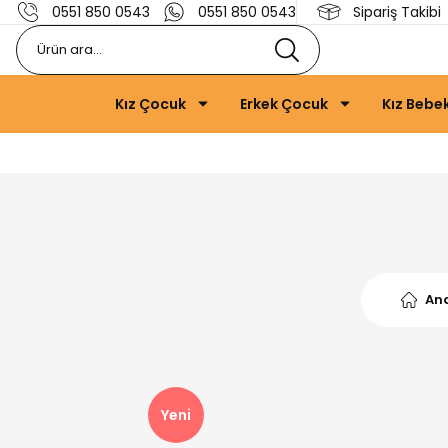
0551 850 0543
0551 850 0543
Sipariş Takibi
Kız Çocuk
Erkek Çocuk
Kız Bebe
An
Yeni