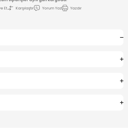
e Et
Karşılaştır
Yorum Yaz
Yazdır