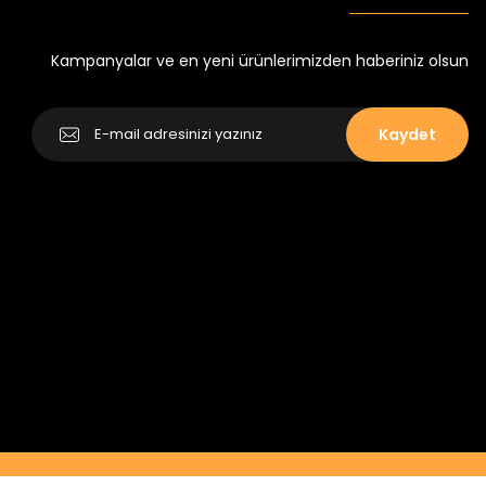
Yeni
₺ 250
₺ 320
Kampanyalar ve en yeni ürünlerimizden haberiniz olsun
Kaydet