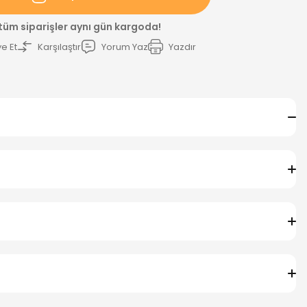
 tüm siparişler aynı gün kargoda!
e Et
Karşılaştır
Yorum Yaz
Yazdır