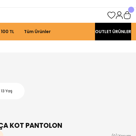
 100 TL
Tüm Ürünler
OUTLET ÜRÜNLER
13 Yaş
AÇA KOT PANTOLON
(0) Yorum