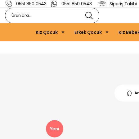
0551 850 0543
0551 850 0543
Sipariş Takibi
Kız Çocuk
Erkek Çocuk
Kız Bebe
A
Yeni