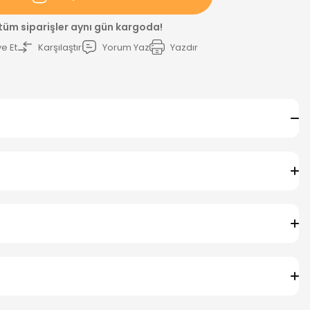
 tüm siparişler aynı gün kargoda!
e Et
Karşılaştır
Yorum Yaz
Yazdır