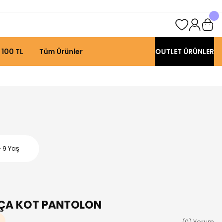
 100 TL
Tüm Ürünler
OUTLET ÜRÜNLER
 9 Yaş
AÇA KOT PANTOLON
(0) Yorum