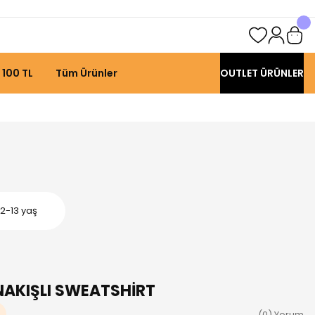
 100 TL
Tüm Ürünler
OUTLET ÜRÜNLER
2-13 yaş
NAKIŞLI SWEATSHİRT
(0) Yorum