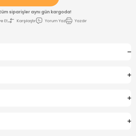
 tüm siparişler aynı gün kargoda!
e Et
Karşılaştır
Yorum Yaz
Yazdır