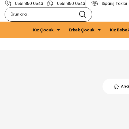
0551 850 0543
0551 850 0543
Sipariş Takibi
Kız Çocuk
Erkek Çocuk
Kız Bebe
Ana