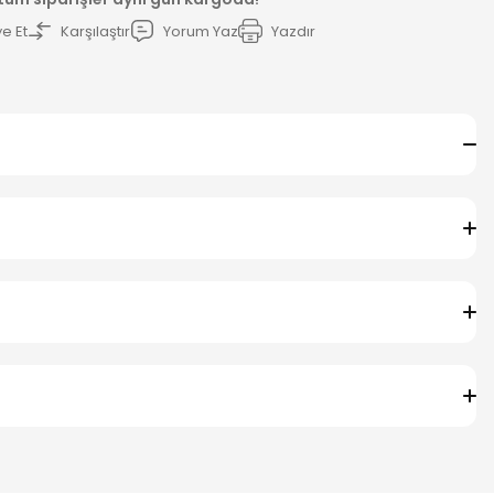
e Et
Karşılaştır
Yorum Yaz
Yazdır