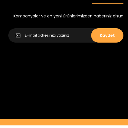
Yeni
₺ 250
₺ 320
Kampanyalar ve en yeni ürünlerimizden haberiniz olsun
Kaydet