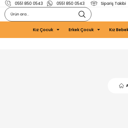
0551 850 0543
0551 850 0543
Sipariş Takibi
Kız Çocuk
Erkek Çocuk
Kız Bebe