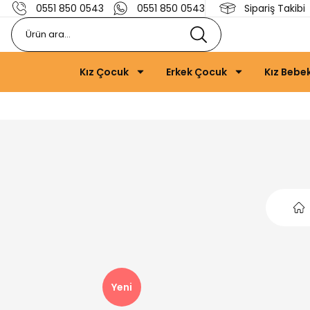
0551 850 0543
0551 850 0543
Sipariş Takibi
Kız Çocuk
Erkek Çocuk
Kız Bebe
Yeni