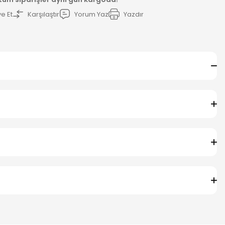
e Et
Karşılaştır
Yorum Yaz
Yazdır