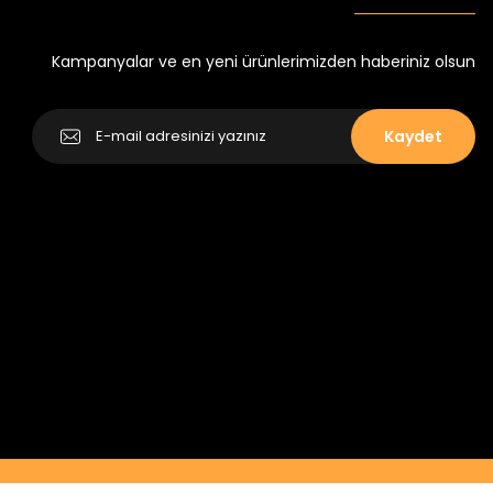
Yeni
₺ 250
₺ 320
Kampanyalar ve en yeni ürünlerimizden haberiniz olsun
Kaydet