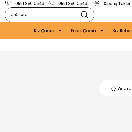
0551 850 0543
0551 850 0543
Sipariş Takibi
Kız Çocuk
Erkek Çocuk
Kız Bebe
Anasa