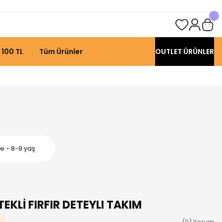
 100 TL
Tüm Ürünler
OUTLET ÜRÜNLER
e - 8-9 yaş
EKLİ FIRFIR DETEYLI TAKIM
(0) Yorum