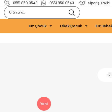
0551 850 0543
0551 850 0543
Sipariş Takibi
Kız Çocuk
Erkek Çocuk
Kız Bebe
Yeni