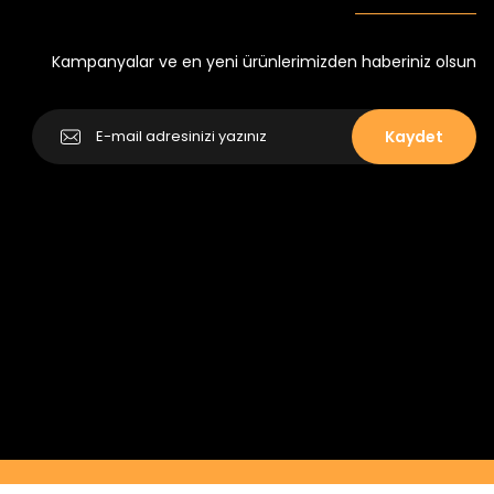
Yeni
₺ 250
₺ 320
Kampanyalar ve en yeni ürünlerimizden haberiniz olsun
Kaydet