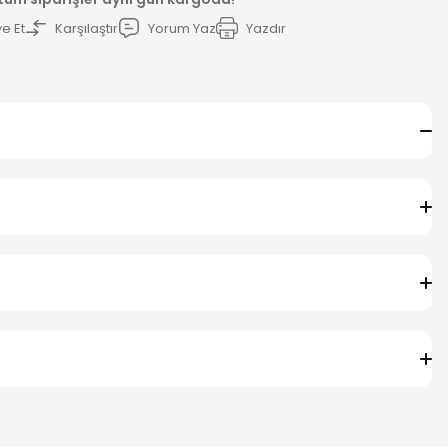
e Et
Karşılaştır
Yorum Yaz
Yazdır