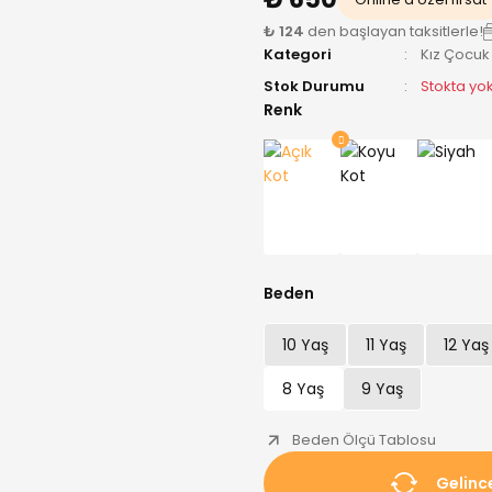
₺ 124
den başlayan taksitlerle!
Kategori
Kız Çocuk
Stok Durumu
Stokta yo
Renk
Beden
10 Yaş
11 Yaş
12 Yaş
8 Yaş
9 Yaş
Beden Ölçü Tablosu
Gelinc