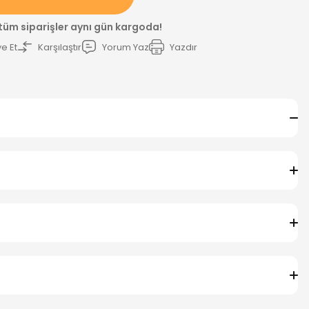
 tüm siparişler aynı gün kargoda!
e Et
Karşılaştır
Yorum Yaz
Yazdır