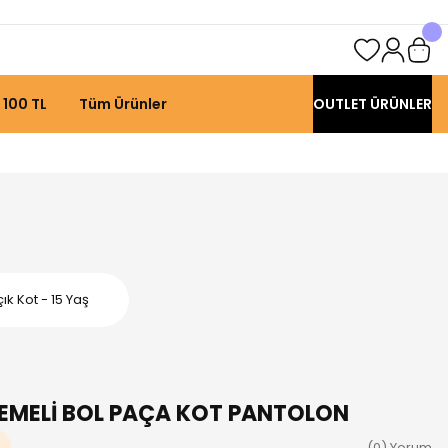
 100 TL
Tüm Ürünler
OUTLET ÜRÜNLER
k Kot - 15 Yaş
LEMELİ BOL PAÇA KOT PANTOLON
(0) Yorum