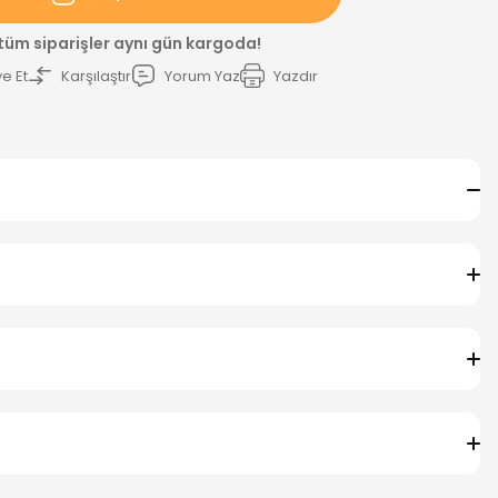
 tüm siparişler aynı gün kargoda!
e Et
Karşılaştır
Yorum Yaz
Yazdır