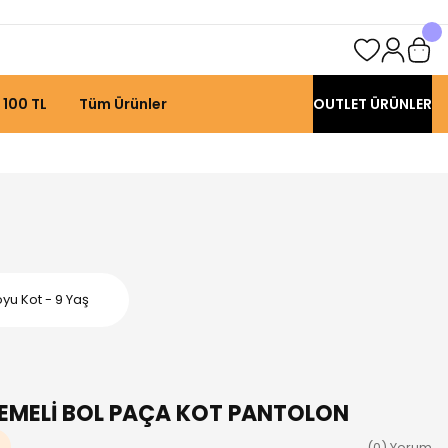
 100 TL
Tüm Ürünler
OUTLET ÜRÜNLER
u Kot - 9 Yaş
LEMELİ BOL PAÇA KOT PANTOLON
(0) Yorum