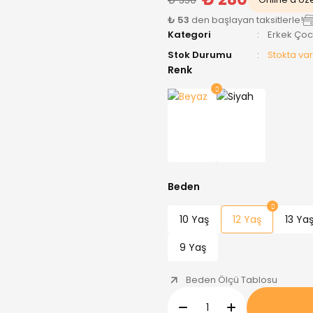
₺ 53
den başlayan taksitlerle!
Kategori
Erkek Ço
Stok Durumu
Stokta var
Renk
Beden
10 Yaş
12 Yaş
13 Ya
9 Yaş
Beden Ölçü Tablosu