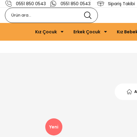
0551 850 0543
0551 850 0543
Sipariş Takibi
Kız Çocuk
Erkek Çocuk
Kız Bebe
A
Yeni