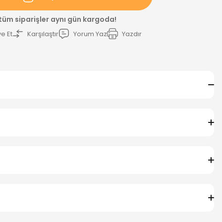
 tüm siparişler aynı gün kargoda!
e Et
Karşılaştır
Yorum Yaz
Yazdır