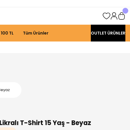
 100 TL
Tüm Ürünler
OUTLET ÜRÜNLER
 Beyaz
ikralı T-Shirt 15 Yaş - Beyaz