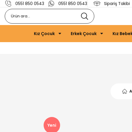
0551 850 0543
0551 850 0543
Sipariş Takibi
Kız Çocuk
Erkek Çocuk
Kız Bebe
A
Yeni