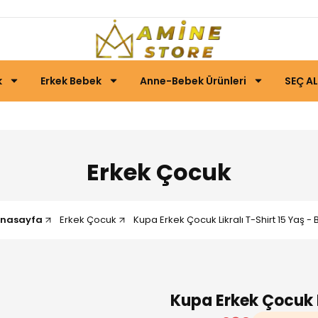
k
Erkek Bebek
Anne-Bebek Ürünleri
SEÇ AL
Erkek Çocuk
nasayfa
Erkek Çocuk
Kupa Erkek Çocuk Likralı T-Shirt 15 Yaş -
Kupa Erkek Çocuk L