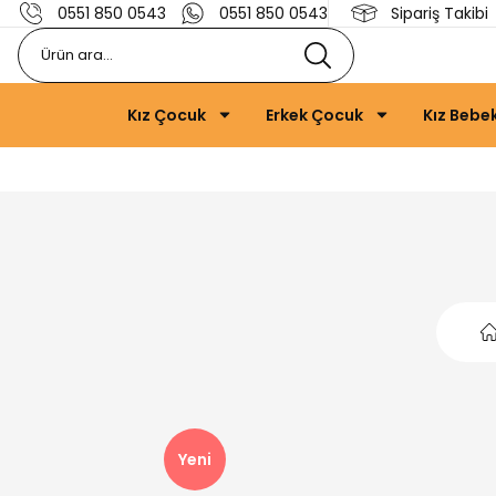
0551 850 0543
0551 850 0543
Sipariş Takibi
Kız Çocuk
Erkek Çocuk
Kız Bebe
Yeni