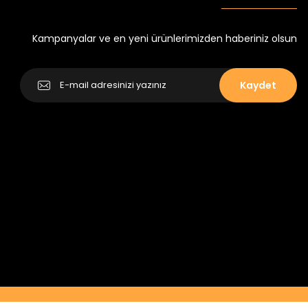
₺ 350
₺ 500
Kampanyalar ve en yeni ürünlerimizden haberiniz olsun
Kaydet