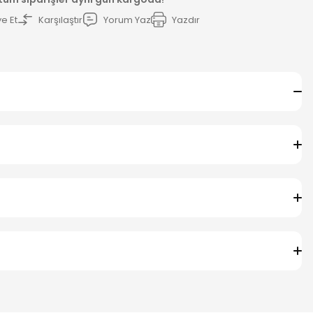
e Et
Karşılaştır
Yorum Yaz
Yazdır