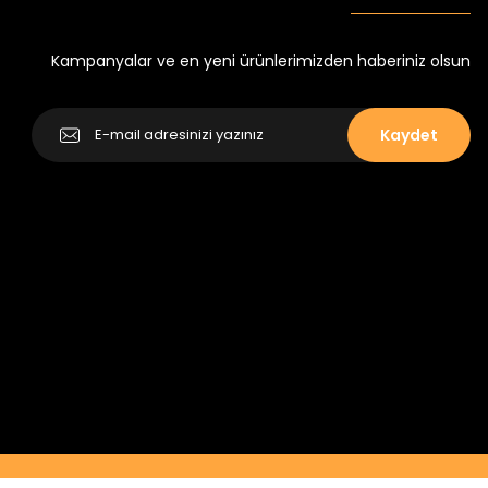
Yeni
₺ 250
₺ 320
Kampanyalar ve en yeni ürünlerimizden haberiniz olsun
Kaydet