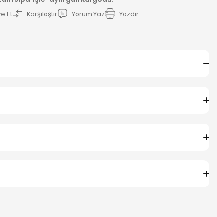
e Et
Karşılaştır
Yorum Yaz
Yazdır