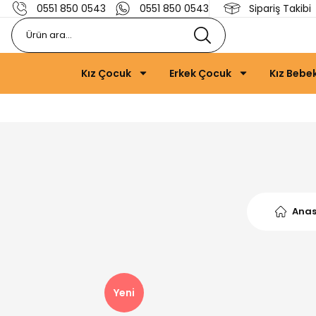
0551 850 0543
0551 850 0543
Sipariş Takibi
Kız Çocuk
Erkek Çocuk
Kız Bebe
Ana
Yeni