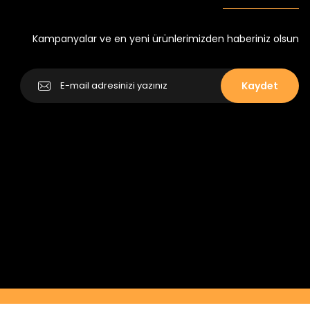
Yeni
₺ 250
₺ 320
Kampanyalar ve en yeni ürünlerimizden haberiniz olsun
Kaydet