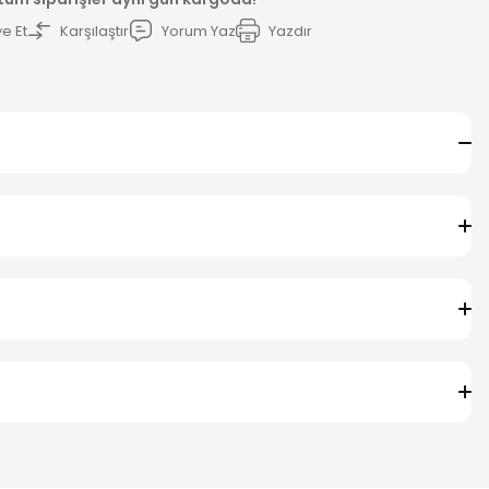
e Et
Karşılaştır
Yorum Yaz
Yazdır