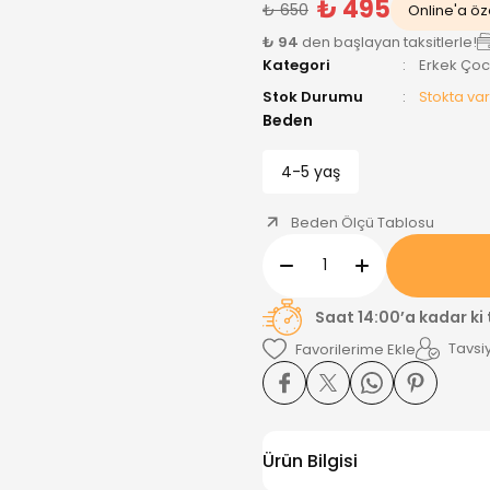
₺ 495
₺ 650
Online'a öze
₺ 94
den başlayan taksitlerle!
Kategori
Erkek Ço
Stok Durumu
Stokta var
Beden
4-5 yaş
Beden Ölçü Tablosu
Saat 14:00’a kadar ki
Tavsiy
Ürün Bilgisi