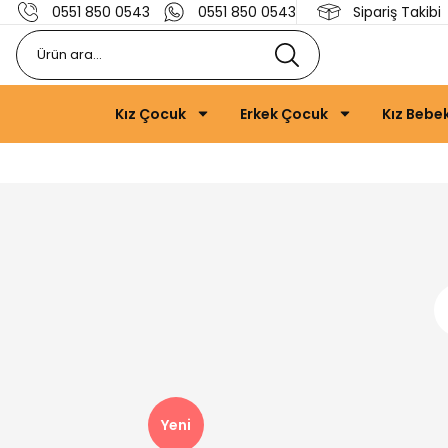
0551 850 0543
0551 850 0543
Sipariş Takibi
Kız Çocuk
Erkek Çocuk
Kız Bebe
Yeni