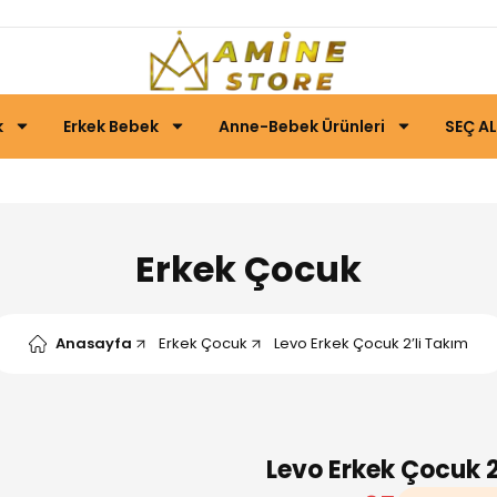
k
Erkek Bebek
Anne-Bebek Ürünleri
SEÇ AL
Erkek Çocuk
Anasayfa
Erkek Çocuk
Levo Erkek Çocuk 2’li Takım
Levo Erkek Çocuk 2