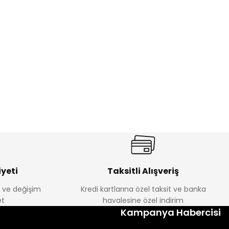
%22
ebek Tayt
Koren Kız Çocuk ve Bebek Tayt
Yeni
₺ 250
₺ 320
yeti
Taksitli Alışveriş
e ve değişim
Kredi kartlarına özel taksit ve banka
t
havalesine özel indirim
Kampanya Habercisi
lum