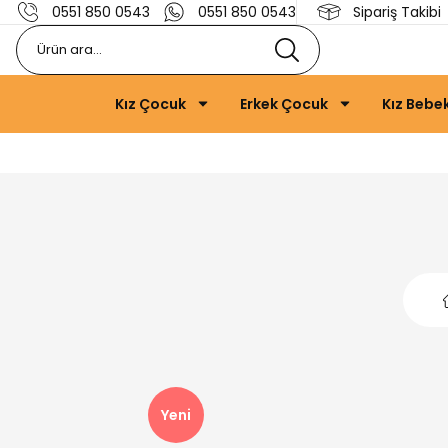
0551 850 0543
0551 850 0543
Sipariş Takibi
Kız Çocuk
Erkek Çocuk
Kız Bebe
Yeni