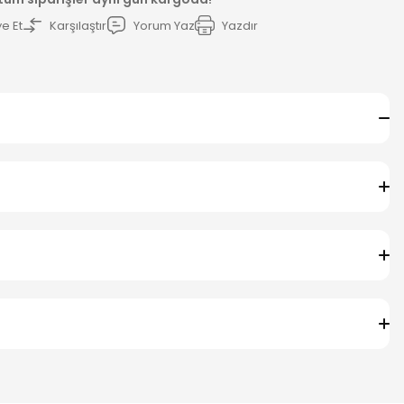
e Et
Karşılaştır
Yorum Yaz
Yazdır