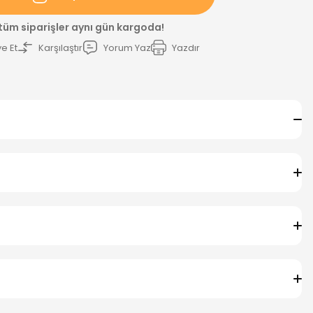
 tüm siparişler aynı gün kargoda!
e Et
Karşılaştır
Yorum Yaz
Yazdır