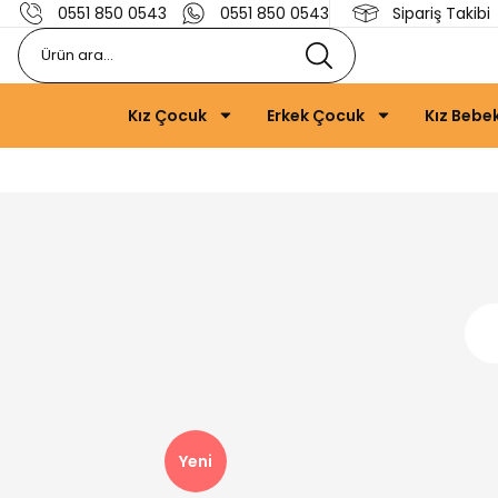
0551 850 0543
0551 850 0543
Sipariş Takibi
Kız Çocuk
Erkek Çocuk
Kız Bebe
Yeni