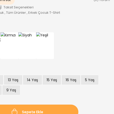
Taksit Seçenekleri
cuk
,
Tüm Ürünler
,
Erkek Çocuk T-Shirt
13 Yaş
14 Yaş
15 Yaş
16 Yaş
5 Yaş
9 Yaş
Sepete Ekle