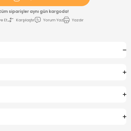
 tüm siparişler aynı gün kargoda!
e Et
Karşılaştır
Yorum Yaz
Yazdır