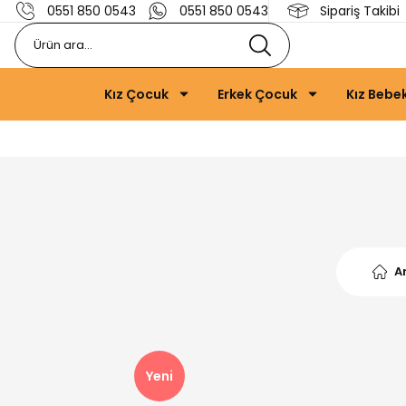
0551 850 0543
0551 850 0543
Sipariş Takibi
Kız Çocuk
Erkek Çocuk
Kız Bebe
A
Yeni