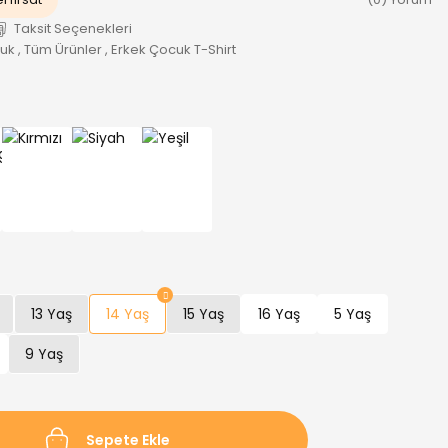
Taksit Seçenekleri
cuk
,
Tüm Ürünler
,
Erkek Çocuk T-Shirt
13 Yaş
14 Yaş
15 Yaş
16 Yaş
5 Yaş
9 Yaş
Sepete Ekle