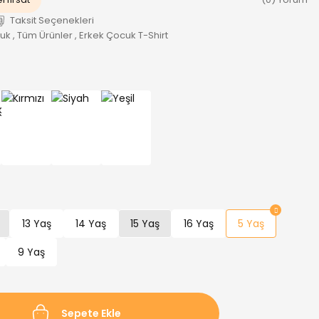
Taksit Seçenekleri
cuk
,
Tüm Ürünler
,
Erkek Çocuk T-Shirt
13 Yaş
14 Yaş
15 Yaş
16 Yaş
5 Yaş
9 Yaş
Sepete Ekle