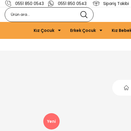
0551 850 0543
0551 850 0543
Sipariş Takibi
Kız Çocuk
Erkek Çocuk
Kız Bebe
Yeni