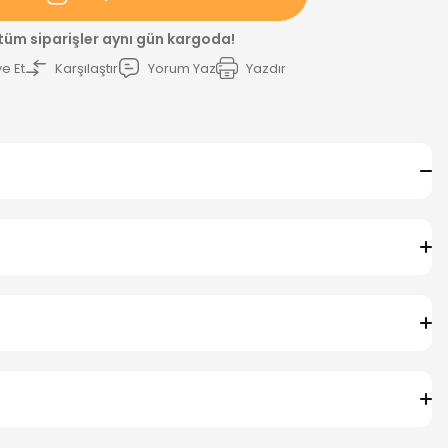
 tüm siparişler aynı gün kargoda!
e Et
Karşılaştır
Yorum Yaz
Yazdır