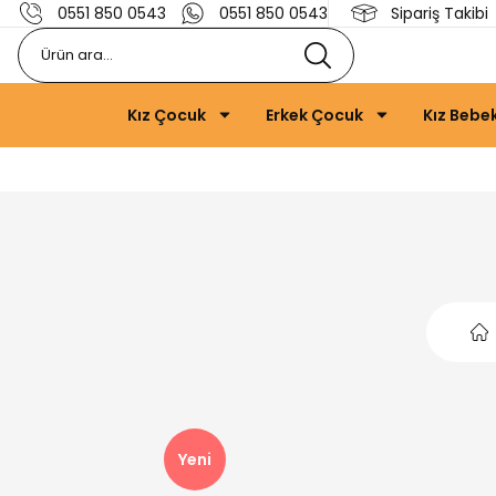
0551 850 0543
0551 850 0543
Sipariş Takibi
Kız Çocuk
Erkek Çocuk
Kız Bebe
Yeni