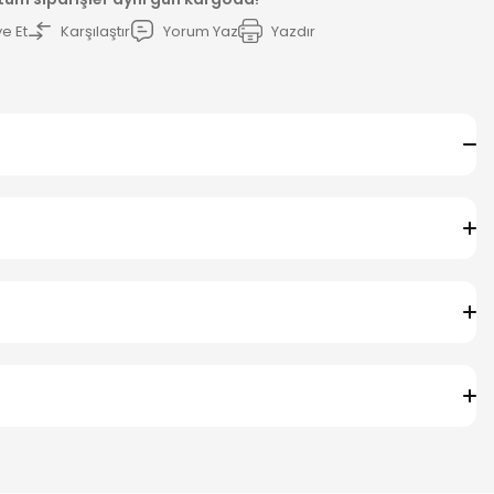
e Et
Karşılaştır
Yorum Yaz
Yazdır