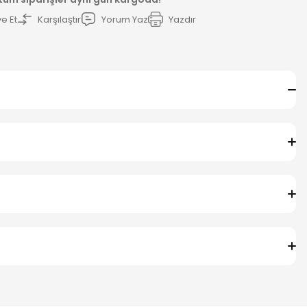
e Et
Karşılaştır
Yorum Yaz
Yazdır