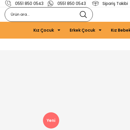
0551 850 0543
0551 850 0543
Sipariş Takibi
Kız Çocuk
Erkek Çocuk
Kız Bebe
Yeni