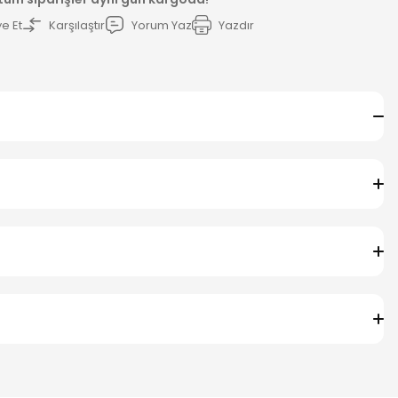
e Et
Karşılaştır
Yorum Yaz
Yazdır