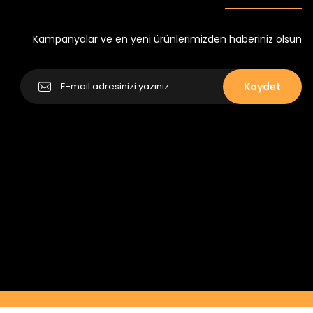
Yeni
₺ 250
₺ 320
Kampanyalar ve en yeni ürünlerimizden haberiniz olsun
Kaydet