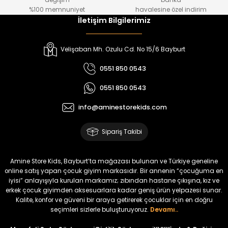
değişim
banka
₺ 800
₺ 650
%100 memnuniyet
havalesine özel indirim
İletişim Bilgilerimiz
%17
%15
Melra Kız Çocuk Kot Pantolon
Tivon Kız Çocuk 3’lü Takım
Velişaban Mh. Ozulu Cd. No 15/6 Bayburt
Yeni
Yeni
0551 850 0543
₺ 700
₺ 2.750
0551 850 0543
₺ 580
₺ 2.340
info@aminestorekids.com
%22
%22
Koren Kız Çocuk ve Bebek Tayt
Koren Kız Çocuk ve Bebek Tayt
Sipariş Takibi
Yeni
Yeni
₺ 320
₺ 320
Amine Store Kids, Bayburt’ta mağazası bulunan ve Türkiye geneline
₺ 250
₺ 250
online satış yapan çocuk giyim markasıdır. Bir annenin “çocuğuma en
iyisi” anlayışıyla kurulan markamız; zıbından hastane çıkışına, kız ve
erkek çocuk giyimden aksesuarlara kadar geniş ürün yelpazesi sunar.
%22
%22
Kalite, konfor ve güveni bir araya getirerek çocuklar için en doğru
Koren Kız Çocuk ve Bebek Tayt
Koren Kız Çocuk ve Bebek Tayt
seçimleri sizlerle buluşturuyoruz.
Devamı..
Yeni
Yeni