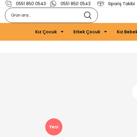
0551 850 0543
0551 850 0543
Sipariş Takibi
Kız Çocuk
Erkek Çocuk
Kız Bebe
Yeni