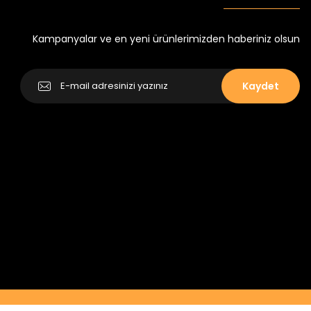
₺ 350
₺ 500
Kampanyalar ve en yeni ürünlerimizden haberiniz olsun
Kaydet