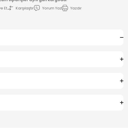
e Et
Karşılaştır
Yorum Yaz
Yazdır