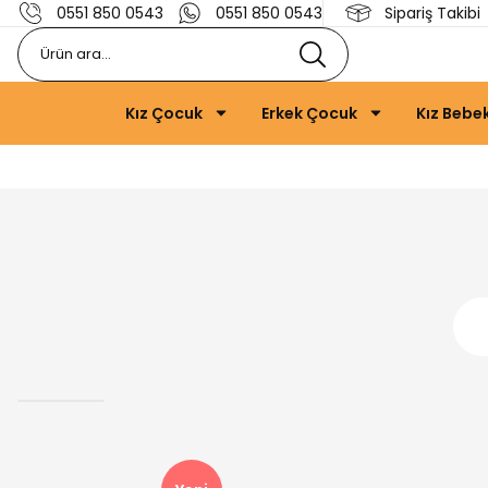
0551 850 0543
0551 850 0543
Sipariş Takibi
Kız Çocuk
Erkek Çocuk
Kız Bebe