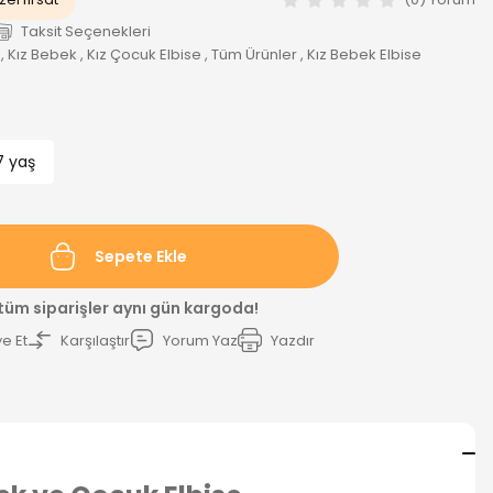
Taksit Seçenekleri
,
Kız Bebek
,
Kız Çocuk Elbise
,
Tüm Ürünler
,
Kız Bebek Elbise
7 yaş
Sepete Ekle
 tüm siparişler aynı gün kargoda!
e Et
Karşılaştır
Yorum Yaz
Yazdır