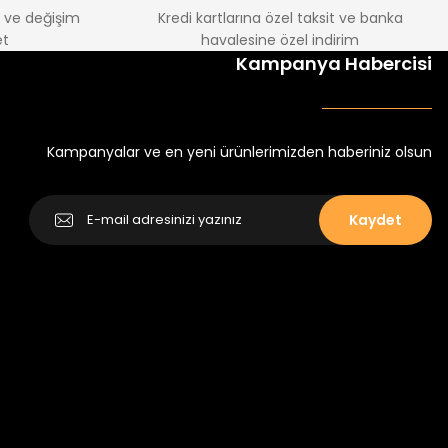
e ve değişim
Kredi kartlarına özel taksit ve banka
t
havalesine özel indirim
Kampanya Habercisi
Kampanyalar ve en yeni ürünlerimizden haberiniz olsun
Kaydet