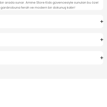
i bir arada sunar. Amine Store Kids güvencesiyle sunulan bu özel
 gardırobuna ferah ve modern bir dokunuş katın!