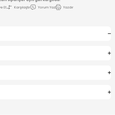
e Et
Karşılaştır
Yorum Yaz
Yazdır