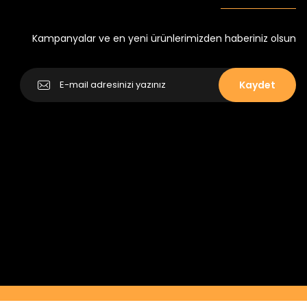
Yeni
₺ 250
₺ 320
Kampanyalar ve en yeni ürünlerimizden haberiniz olsun
Kaydet