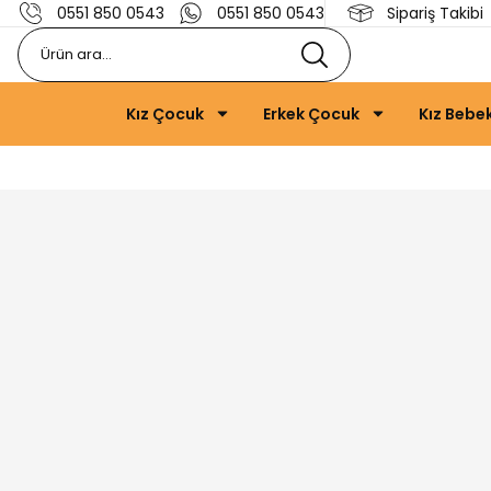
0551 850 0543
0551 850 0543
Sipariş Takibi
Kız Çocuk
Erkek Çocuk
Kız Bebe