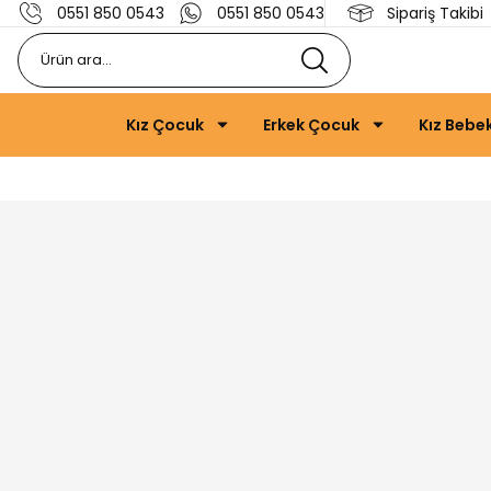
0551 850 0543
0551 850 0543
Sipariş Takibi
Kız Çocuk
Erkek Çocuk
Kız Bebe