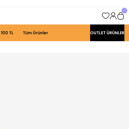
 100 TL
Tüm Ürünler
OUTLET ÜRÜNLER