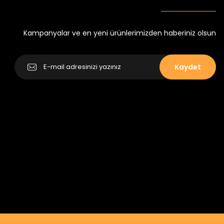
Yeni
₺ 250
₺ 320
Kampanyalar ve en yeni ürünlerimizden haberiniz olsun
Kaydet