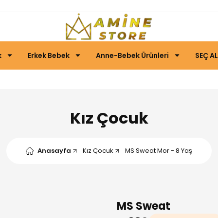
k
Erkek Bebek
Anne-Bebek Ürünleri
SEÇ AL
Kız Çocuk
Anasayfa
Kız Çocuk
MS Sweat Mor - 8 Yaş
MS Sweat