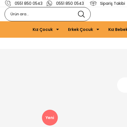
0551 850 0543
0551 850 0543
Sipariş Takibi
Kız Çocuk
Erkek Çocuk
Kız Bebe
Yeni