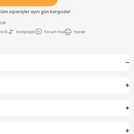
 tüm siparişler aynı gün kargoda!
Stok
e Et
Karşılaştır
Yorum Yaz
Yazdır