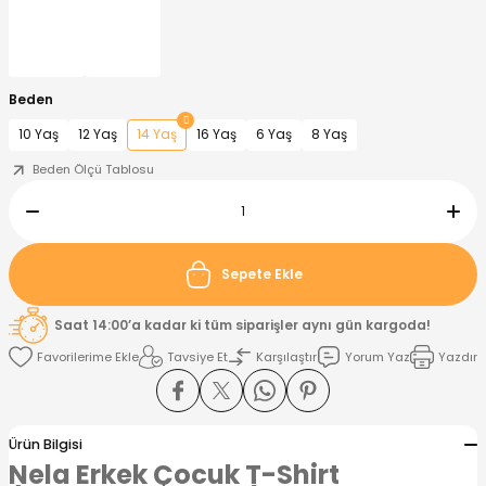
nt
Sweatshirt
ise
Pijama Takımı
Beden
ntolon
-Shirt
k
Salopet
10 Yaş
12 Yaş
14 Yaş
16 Yaş
6 Yaş
8 Yaş
jama Takımı
Takım
tane Çıkışı ve Zıbın Seti
-shirt
Beden Ölçü Tablosu
lopet
Takım Elbise
ntolon
Takım
Sepete Ekle
eatshirt
ek Alt
jama Takımı
ek Alt
Saat 14:00’a kadar ki tüm siparişler aynı gün kargoda!
hirt
lopet
Tulum
Tavsiye Et
Karşılaştır
Yorum Yaz
Yazdır
kım
kımı
Ürün Bilgisi
yt
 Alt
Nela Erkek Çocuk T-Shirt