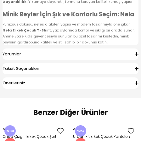
Dayanıklılık:
Yıkamaya dayanıklı, formunu koruyan kaliteli kumaş yapısı
Minik Beyler İçin Şık ve Konforlu Seçim: Nela
Pürüzsüz dokusu, nefes alabilen yapısı ve modern tasarımıyla öne çıkan
Nela Erkek Çocuk T-Shirt
, yaz aylarında konfor ve şıklığı bir arada sunar.
Amine Store Kids güvencesiyle sunulan bu özel tasarımı keşfedin, minik
beylerin gardırobuna kaliteli ve stil sahibi bir dokunuş katın!
Yorumlar
Taksit Seçenekleri
Önerileriniz
Benzer Diğer Ürünler
Amine
Amine
%30
%24
Onca Çizgili Erkek Çocuk Şort
Urban Fit Erkek Çocuk Pantolon