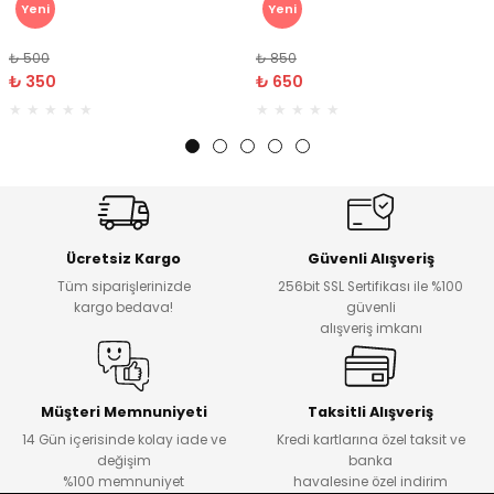
Yeni
Yeni
₺ 500
₺ 850
₺ 350
₺ 650
Ücretsiz Kargo
Güvenli Alışveriş
Tüm siparişlerinizde
256bit SSL Sertifikası ile %100
kargo bedava!
güvenli
alışveriş imkanı
Müşteri Memnuniyeti
Taksitli Alışveriş
14 Gün içerisinde kolay iade ve
Kredi kartlarına özel taksit ve
değişim
banka
%100 memnuniyet
havalesine özel indirim